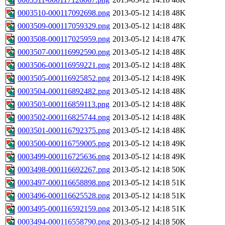
0003510-000117092698.png
2013-05-12 14:18
48K
0003509-000117059329.png
2013-05-12 14:18
48K
0003508-000117025959.png
2013-05-12 14:18
47K
0003507-000116992590.png
2013-05-12 14:18
48K
0003506-000116959221.png
2013-05-12 14:18
48K
0003505-000116925852.png
2013-05-12 14:18
49K
0003504-000116892482.png
2013-05-12 14:18
48K
0003503-000116859113.png
2013-05-12 14:18
48K
0003502-000116825744.png
2013-05-12 14:18
48K
0003501-000116792375.png
2013-05-12 14:18
48K
0003500-000116759005.png
2013-05-12 14:18
49K
0003499-000116725636.png
2013-05-12 14:18
49K
0003498-000116692267.png
2013-05-12 14:18
50K
0003497-000116658898.png
2013-05-12 14:18
51K
0003496-000116625528.png
2013-05-12 14:18
51K
0003495-000116592159.png
2013-05-12 14:18
51K
0003494-000116558790.png
2013-05-12 14:18
50K