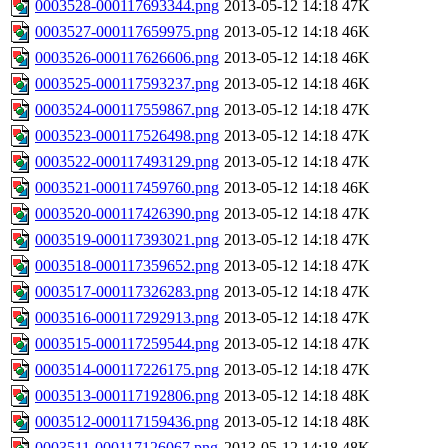
0003528-000117693344.png
2013-05-12 14:18
47K
0003527-000117659975.png
2013-05-12 14:18
46K
0003526-000117626606.png
2013-05-12 14:18
46K
0003525-000117593237.png
2013-05-12 14:18
46K
0003524-000117559867.png
2013-05-12 14:18
47K
0003523-000117526498.png
2013-05-12 14:18
47K
0003522-000117493129.png
2013-05-12 14:18
47K
0003521-000117459760.png
2013-05-12 14:18
46K
0003520-000117426390.png
2013-05-12 14:18
47K
0003519-000117393021.png
2013-05-12 14:18
47K
0003518-000117359652.png
2013-05-12 14:18
47K
0003517-000117326283.png
2013-05-12 14:18
47K
0003516-000117292913.png
2013-05-12 14:18
47K
0003515-000117259544.png
2013-05-12 14:18
47K
0003514-000117226175.png
2013-05-12 14:18
47K
0003513-000117192806.png
2013-05-12 14:18
48K
0003512-000117159436.png
2013-05-12 14:18
48K
0003511-000117126067.png
2013-05-12 14:18
48K