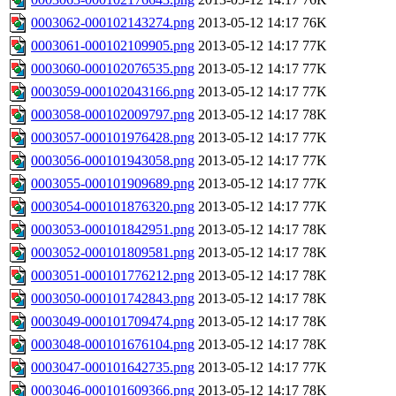
0003062-000102143274.png
2013-05-12 14:17
76K
0003061-000102109905.png
2013-05-12 14:17
77K
0003060-000102076535.png
2013-05-12 14:17
77K
0003059-000102043166.png
2013-05-12 14:17
77K
0003058-000102009797.png
2013-05-12 14:17
78K
0003057-000101976428.png
2013-05-12 14:17
77K
0003056-000101943058.png
2013-05-12 14:17
77K
0003055-000101909689.png
2013-05-12 14:17
77K
0003054-000101876320.png
2013-05-12 14:17
77K
0003053-000101842951.png
2013-05-12 14:17
78K
0003052-000101809581.png
2013-05-12 14:17
78K
0003051-000101776212.png
2013-05-12 14:17
78K
0003050-000101742843.png
2013-05-12 14:17
78K
0003049-000101709474.png
2013-05-12 14:17
78K
0003048-000101676104.png
2013-05-12 14:17
78K
0003047-000101642735.png
2013-05-12 14:17
77K
0003046-000101609366.png
2013-05-12 14:17
78K