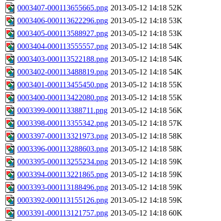
0003407-000113655665.png
2013-05-12 14:18
52K
0003406-000113622296.png
2013-05-12 14:18
53K
0003405-000113588927.png
2013-05-12 14:18
53K
0003404-000113555557.png
2013-05-12 14:18
54K
0003403-000113522188.png
2013-05-12 14:18
54K
0003402-000113488819.png
2013-05-12 14:18
54K
0003401-000113455450.png
2013-05-12 14:18
55K
0003400-000113422080.png
2013-05-12 14:18
55K
0003399-000113388711.png
2013-05-12 14:18
56K
0003398-000113355342.png
2013-05-12 14:18
57K
0003397-000113321973.png
2013-05-12 14:18
58K
0003396-000113288603.png
2013-05-12 14:18
58K
0003395-000113255234.png
2013-05-12 14:18
59K
0003394-000113221865.png
2013-05-12 14:18
59K
0003393-000113188496.png
2013-05-12 14:18
59K
0003392-000113155126.png
2013-05-12 14:18
59K
0003391-000113121757.png
2013-05-12 14:18
60K