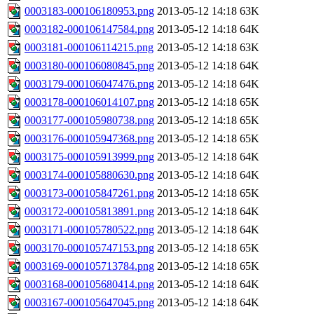
0003183-000106180953.png
2013-05-12 14:18
63K
0003182-000106147584.png
2013-05-12 14:18
64K
0003181-000106114215.png
2013-05-12 14:18
63K
0003180-000106080845.png
2013-05-12 14:18
64K
0003179-000106047476.png
2013-05-12 14:18
64K
0003178-000106014107.png
2013-05-12 14:18
65K
0003177-000105980738.png
2013-05-12 14:18
65K
0003176-000105947368.png
2013-05-12 14:18
65K
0003175-000105913999.png
2013-05-12 14:18
64K
0003174-000105880630.png
2013-05-12 14:18
64K
0003173-000105847261.png
2013-05-12 14:18
65K
0003172-000105813891.png
2013-05-12 14:18
64K
0003171-000105780522.png
2013-05-12 14:18
64K
0003170-000105747153.png
2013-05-12 14:18
65K
0003169-000105713784.png
2013-05-12 14:18
65K
0003168-000105680414.png
2013-05-12 14:18
64K
0003167-000105647045.png
2013-05-12 14:18
64K