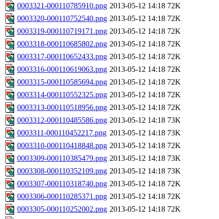
0003321-000110785910.png
2013-05-12 14:18
72K
0003320-000110752540.png
2013-05-12 14:18
72K
0003319-000110719171.png
2013-05-12 14:18
72K
0003318-000110685802.png
2013-05-12 14:18
72K
0003317-000110652433.png
2013-05-12 14:18
72K
0003316-000110619063.png
2013-05-12 14:18
72K
0003315-000110585694.png
2013-05-12 14:18
72K
0003314-000110552325.png
2013-05-12 14:18
72K
0003313-000110518956.png
2013-05-12 14:18
72K
0003312-000110485586.png
2013-05-12 14:18
73K
0003311-000110452217.png
2013-05-12 14:18
73K
0003310-000110418848.png
2013-05-12 14:18
72K
0003309-000110385479.png
2013-05-12 14:18
73K
0003308-000110352109.png
2013-05-12 14:18
73K
0003307-000110318740.png
2013-05-12 14:18
72K
0003306-000110285371.png
2013-05-12 14:18
72K
0003305-000110252002.png
2013-05-12 14:18
72K