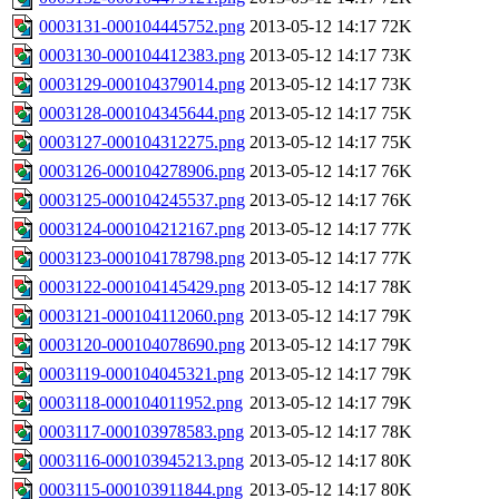
0003131-000104445752.png
2013-05-12 14:17
72K
0003130-000104412383.png
2013-05-12 14:17
73K
0003129-000104379014.png
2013-05-12 14:17
73K
0003128-000104345644.png
2013-05-12 14:17
75K
0003127-000104312275.png
2013-05-12 14:17
75K
0003126-000104278906.png
2013-05-12 14:17
76K
0003125-000104245537.png
2013-05-12 14:17
76K
0003124-000104212167.png
2013-05-12 14:17
77K
0003123-000104178798.png
2013-05-12 14:17
77K
0003122-000104145429.png
2013-05-12 14:17
78K
0003121-000104112060.png
2013-05-12 14:17
79K
0003120-000104078690.png
2013-05-12 14:17
79K
0003119-000104045321.png
2013-05-12 14:17
79K
0003118-000104011952.png
2013-05-12 14:17
79K
0003117-000103978583.png
2013-05-12 14:17
78K
0003116-000103945213.png
2013-05-12 14:17
80K
0003115-000103911844.png
2013-05-12 14:17
80K