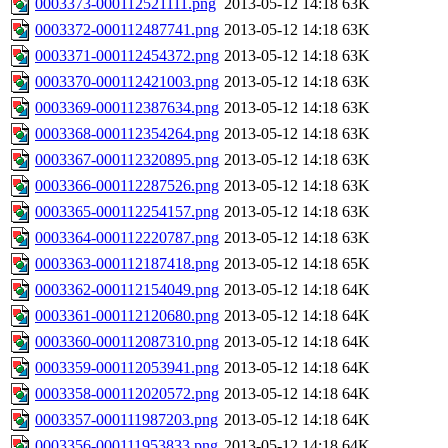
0003373-000112521111.png
2013-05-12 14:18
63K
0003372-000112487741.png
2013-05-12 14:18
63K
0003371-000112454372.png
2013-05-12 14:18
63K
0003370-000112421003.png
2013-05-12 14:18
63K
0003369-000112387634.png
2013-05-12 14:18
63K
0003368-000112354264.png
2013-05-12 14:18
63K
0003367-000112320895.png
2013-05-12 14:18
63K
0003366-000112287526.png
2013-05-12 14:18
63K
0003365-000112254157.png
2013-05-12 14:18
63K
0003364-000112220787.png
2013-05-12 14:18
63K
0003363-000112187418.png
2013-05-12 14:18
65K
0003362-000112154049.png
2013-05-12 14:18
64K
0003361-000112120680.png
2013-05-12 14:18
64K
0003360-000112087310.png
2013-05-12 14:18
64K
0003359-000112053941.png
2013-05-12 14:18
64K
0003358-000112020572.png
2013-05-12 14:18
64K
0003357-000111987203.png
2013-05-12 14:18
64K
0003356-000111953833.png
2013-05-12 14:18
64K