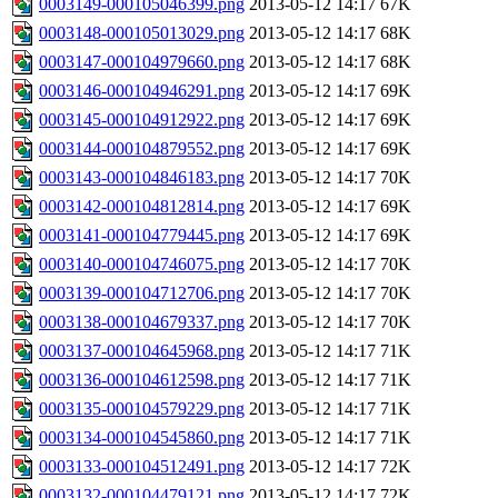
0003149-000105046399.png
2013-05-12 14:17
67K
0003148-000105013029.png
2013-05-12 14:17
68K
0003147-000104979660.png
2013-05-12 14:17
68K
0003146-000104946291.png
2013-05-12 14:17
69K
0003145-000104912922.png
2013-05-12 14:17
69K
0003144-000104879552.png
2013-05-12 14:17
69K
0003143-000104846183.png
2013-05-12 14:17
70K
0003142-000104812814.png
2013-05-12 14:17
69K
0003141-000104779445.png
2013-05-12 14:17
69K
0003140-000104746075.png
2013-05-12 14:17
70K
0003139-000104712706.png
2013-05-12 14:17
70K
0003138-000104679337.png
2013-05-12 14:17
70K
0003137-000104645968.png
2013-05-12 14:17
71K
0003136-000104612598.png
2013-05-12 14:17
71K
0003135-000104579229.png
2013-05-12 14:17
71K
0003134-000104545860.png
2013-05-12 14:17
71K
0003133-000104512491.png
2013-05-12 14:17
72K
0003132-000104479121.png
2013-05-12 14:17
72K