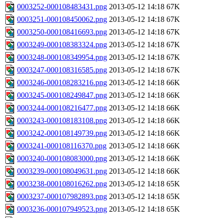
0003252-000108483431.png
2013-05-12 14:18
67K
0003251-000108450062.png
2013-05-12 14:18
67K
0003250-000108416693.png
2013-05-12 14:18
67K
0003249-000108383324.png
2013-05-12 14:18
67K
0003248-000108349954.png
2013-05-12 14:18
67K
0003247-000108316585.png
2013-05-12 14:18
67K
0003246-000108283216.png
2013-05-12 14:18
66K
0003245-000108249847.png
2013-05-12 14:18
66K
0003244-000108216477.png
2013-05-12 14:18
66K
0003243-000108183108.png
2013-05-12 14:18
66K
0003242-000108149739.png
2013-05-12 14:18
66K
0003241-000108116370.png
2013-05-12 14:18
66K
0003240-000108083000.png
2013-05-12 14:18
66K
0003239-000108049631.png
2013-05-12 14:18
66K
0003238-000108016262.png
2013-05-12 14:18
65K
0003237-000107982893.png
2013-05-12 14:18
65K
0003236-000107949523.png
2013-05-12 14:18
65K