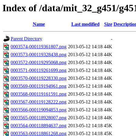
Index of /data/mit_32_g451/g45
Name
Last modified
Size
Descriptio
Parent Directory
-
0003574-000119361807.png
2013-05-12 14:18
44K
0003573-000119328438.png
2013-05-12 14:18
44K
0003572-000119295068.png
2013-05-12 14:18
44K
0003571-000119261699.png
2013-05-12 14:18
44K
0003570-000119228330.png
2013-05-12 14:18
44K
0003569-000119194961.png
2013-05-12 14:18
44K
0003568-000119161591.png
2013-05-12 14:18
44K
0003567-000119128222.png
2013-05-12 14:18
44K
0003566-000119094853.png
2013-05-12 14:18
44K
0003565-000118928007.png
2013-05-12 14:18
44K
0003564-000118894637.png
2013-05-12 14:18
45K
0003563-000118861268.png
2013-05-12 14:18
45K