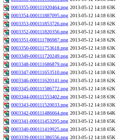
0003355-000111920464.png
2013-05-12 14:18
63K
0003354-000111887095.png
2013-05-12 14:18
63K
0003353-000111853726.png
2013-05-12 14:18
62K
0003352-000111820356.png
2013-05-12 14:18
62K
0003351-000111786987.png
2013-05-12 14:18
62K
0003350-000111753618.png
2013-05-12 14:18
63K
0003349-000111720249.png
2013-05-12 14:18
63K
0003348-000111686879.png
2013-05-12 14:18
63K
0003347-000111653510.png
2013-05-12 14:18
63K
0003346-000111620141.png
2013-05-12 14:18
62K
0003345-000111586772.png
2013-05-12 14:18
62K
0003344-000111553402.png
2013-05-12 14:18
63K
0003343-000111520033.png
2013-05-12 14:18
63K
0003342-000111486664.png
2013-05-12 14:18
64K
0003341-000111453295.png
2013-05-12 14:18
65K
0003340-000111419925.png
2013-05-12 14:18
65K
0003339-000111386556.png
2013-05-12 14:18
65K