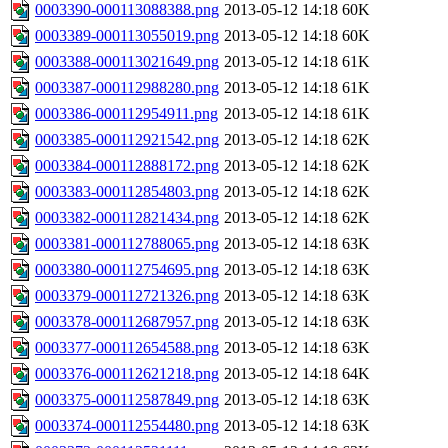
0003390-000113088388.png
2013-05-12 14:18
60K
0003389-000113055019.png
2013-05-12 14:18
60K
0003388-000113021649.png
2013-05-12 14:18
61K
0003387-000112988280.png
2013-05-12 14:18
61K
0003386-000112954911.png
2013-05-12 14:18
61K
0003385-000112921542.png
2013-05-12 14:18
62K
0003384-000112888172.png
2013-05-12 14:18
62K
0003383-000112854803.png
2013-05-12 14:18
62K
0003382-000112821434.png
2013-05-12 14:18
62K
0003381-000112788065.png
2013-05-12 14:18
63K
0003380-000112754695.png
2013-05-12 14:18
63K
0003379-000112721326.png
2013-05-12 14:18
63K
0003378-000112687957.png
2013-05-12 14:18
63K
0003377-000112654588.png
2013-05-12 14:18
63K
0003376-000112621218.png
2013-05-12 14:18
64K
0003375-000112587849.png
2013-05-12 14:18
63K
0003374-000112554480.png
2013-05-12 14:18
63K