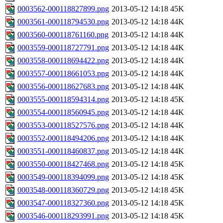
0003562-000118827899.png
2013-05-12 14:18
45K
0003561-000118794530.png
2013-05-12 14:18
44K
0003560-000118761160.png
2013-05-12 14:18
44K
0003559-000118727791.png
2013-05-12 14:18
44K
0003558-000118694422.png
2013-05-12 14:18
44K
0003557-000118661053.png
2013-05-12 14:18
44K
0003556-000118627683.png
2013-05-12 14:18
44K
0003555-000118594314.png
2013-05-12 14:18
45K
0003554-000118560945.png
2013-05-12 14:18
44K
0003553-000118527576.png
2013-05-12 14:18
44K
0003552-000118494206.png
2013-05-12 14:18
44K
0003551-000118460837.png
2013-05-12 14:18
44K
0003550-000118427468.png
2013-05-12 14:18
45K
0003549-000118394099.png
2013-05-12 14:18
45K
0003548-000118360729.png
2013-05-12 14:18
45K
0003547-000118327360.png
2013-05-12 14:18
45K
0003546-000118293991.png
2013-05-12 14:18
45K