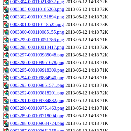
0003304-000110218632.png
2013-05-12 14:18
72K
0003303-000110185263.png
2013-05-12 14:18
72K
0003302-000110151894.png
2013-05-12 14:18
72K
0003301-000110118525.png
2013-05-12 14:18
73K
0003300-000110085155.png
2013-05-12 14:18
72K
0003299-000110051786.png
2013-05-12 14:18
71K
0003298-000110018417.png
2013-05-12 14:18
72K
0003297-000109985048.png
2013-05-12 14:18
72K
0003296-000109951678.png
2013-05-12 14:18
71K
0003295-000109918309.png
2013-05-12 14:18
71K
0003294-000109884940.png
2013-05-12 14:18
71K
0003293-000109851571.png
2013-05-12 14:18
71K
0003292-000109818201.png
2013-05-12 14:18
72K
0003291-000109784832.png
2013-05-12 14:18
71K
0003290-000109751463.png
2013-05-12 14:18
71K
0003289-000109718094.png
2013-05-12 14:18
71K
0003288-000109684724.png
2013-05-12 14:18
71K
0003287-000109651355.png
2013-05-12 14:18
71K