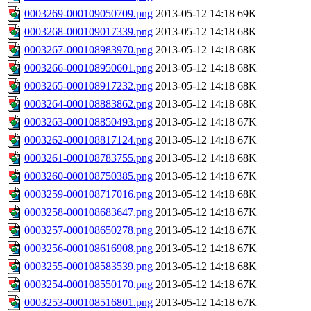
0003269-000109050709.png
2013-05-12 14:18
69K
0003268-000109017339.png
2013-05-12 14:18
68K
0003267-000108983970.png
2013-05-12 14:18
68K
0003266-000108950601.png
2013-05-12 14:18
68K
0003265-000108917232.png
2013-05-12 14:18
68K
0003264-000108883862.png
2013-05-12 14:18
68K
0003263-000108850493.png
2013-05-12 14:18
67K
0003262-000108817124.png
2013-05-12 14:18
67K
0003261-000108783755.png
2013-05-12 14:18
68K
0003260-000108750385.png
2013-05-12 14:18
67K
0003259-000108717016.png
2013-05-12 14:18
68K
0003258-000108683647.png
2013-05-12 14:18
67K
0003257-000108650278.png
2013-05-12 14:18
67K
0003256-000108616908.png
2013-05-12 14:18
67K
0003255-000108583539.png
2013-05-12 14:18
68K
0003254-000108550170.png
2013-05-12 14:18
67K
0003253-000108516801.png
2013-05-12 14:18
67K