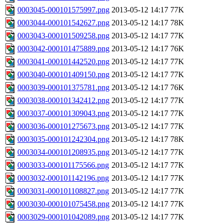
0003045-000101575997.png
2013-05-12 14:17
77K
0003044-000101542627.png
2013-05-12 14:17
78K
0003043-000101509258.png
2013-05-12 14:17
77K
0003042-000101475889.png
2013-05-12 14:17
76K
0003041-000101442520.png
2013-05-12 14:17
77K
0003040-000101409150.png
2013-05-12 14:17
77K
0003039-000101375781.png
2013-05-12 14:17
76K
0003038-000101342412.png
2013-05-12 14:17
77K
0003037-000101309043.png
2013-05-12 14:17
77K
0003036-000101275673.png
2013-05-12 14:17
77K
0003035-000101242304.png
2013-05-12 14:17
78K
0003034-000101208935.png
2013-05-12 14:17
77K
0003033-000101175566.png
2013-05-12 14:17
77K
0003032-000101142196.png
2013-05-12 14:17
77K
0003031-000101108827.png
2013-05-12 14:17
77K
0003030-000101075458.png
2013-05-12 14:17
77K
0003029-000101042089.png
2013-05-12 14:17
77K