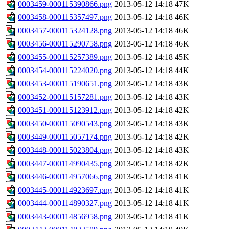
0003459-000115390866.png
2013-05-12 14:18
47K
0003458-000115357497.png
2013-05-12 14:18
46K
0003457-000115324128.png
2013-05-12 14:18
46K
0003456-000115290758.png
2013-05-12 14:18
46K
0003455-000115257389.png
2013-05-12 14:18
45K
0003454-000115224020.png
2013-05-12 14:18
44K
0003453-000115190651.png
2013-05-12 14:18
43K
0003452-000115157281.png
2013-05-12 14:18
43K
0003451-000115123912.png
2013-05-12 14:18
42K
0003450-000115090543.png
2013-05-12 14:18
43K
0003449-000115057174.png
2013-05-12 14:18
42K
0003448-000115023804.png
2013-05-12 14:18
43K
0003447-000114990435.png
2013-05-12 14:18
42K
0003446-000114957066.png
2013-05-12 14:18
41K
0003445-000114923697.png
2013-05-12 14:18
41K
0003444-000114890327.png
2013-05-12 14:18
41K
0003443-000114856958.png
2013-05-12 14:18
41K