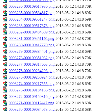
0003286-000109617986.png
2013-05-12 14:18
70K
0003285-000109584617.png
2013-05-12 14:18
69K
0003284-000109551247.png
2013-05-12 14:18
69K
0003283-000109517878.png
2013-05-12 14:18
69K
0003282-000109484509.png
2013-05-12 14:18
69K
0003281-000109451140.png
2013-05-12 14:18
70K
0003280-000109417770.png
2013-05-12 14:18
69K
0003279-000109384401.png
2013-05-12 14:18
69K
0003278-000109351032.png
2013-05-12 14:18
70K
0003277-000109317663.png
2013-05-12 14:18
70K
0003276-000109284293.png
2013-05-12 14:18
70K
0003275-000109250924.png
2013-05-12 14:18
70K
0003274-000109217555.png
2013-05-12 14:18
69K
0003273-000109184186.png
2013-05-12 14:18
69K
0003272-000109150816.png
2013-05-12 14:18
69K
0003271-000109117447.png
2013-05-12 14:18
69K
0003270-000109084078.png
2013-05-12 14:18
68K