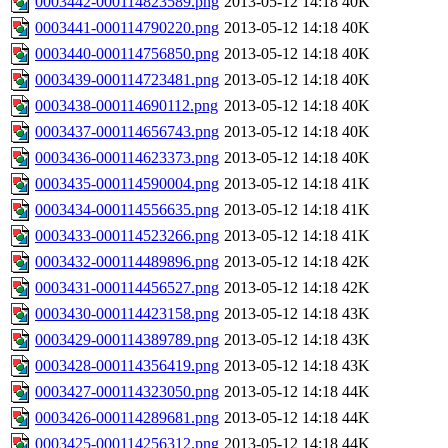
0003442-000114823589.png
2013-05-12 14:18
40K
0003441-000114790220.png
2013-05-12 14:18
40K
0003440-000114756850.png
2013-05-12 14:18
40K
0003439-000114723481.png
2013-05-12 14:18
40K
0003438-000114690112.png
2013-05-12 14:18
40K
0003437-000114656743.png
2013-05-12 14:18
40K
0003436-000114623373.png
2013-05-12 14:18
40K
0003435-000114590004.png
2013-05-12 14:18
41K
0003434-000114556635.png
2013-05-12 14:18
41K
0003433-000114523266.png
2013-05-12 14:18
41K
0003432-000114489896.png
2013-05-12 14:18
42K
0003431-000114456527.png
2013-05-12 14:18
42K
0003430-000114423158.png
2013-05-12 14:18
43K
0003429-000114389789.png
2013-05-12 14:18
43K
0003428-000114356419.png
2013-05-12 14:18
43K
0003427-000114323050.png
2013-05-12 14:18
44K
0003426-000114289681.png
2013-05-12 14:18
44K
0003425-000114256312.png
2013-05-12 14:18
44K