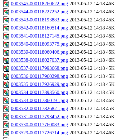
0003545-000118260622.png
2013-05-12 14:18
46K
0003544-000118227252.png
2013-05-12 14:18
46K
0003543-000118193883.png
2013-05-12 14:18
45K
0003542-000118160514.png
2013-05-12 14:18
45K
0003541-000118127145.png
2013-05-12 14:18
45K
0003540-000118093775.png
2013-05-12 14:18
45K
0003539-000118060406.png
2013-05-12 14:18
45K
0003538-000118027037.png
2013-05-12 14:18
46K
0003537-000117993668.png
2013-05-12 14:18
45K
0003536-000117960298.png
2013-05-12 14:18
45K
0003535-000117926929.png
2013-05-12 14:18
45K
0003534-000117893560.png
2013-05-12 14:18
45K
0003533-000117860191.png
2013-05-12 14:18
46K
0003532-000117826821.png
2013-05-12 14:18
45K
0003531-000117793452.png
2013-05-12 14:18
45K
0003530-000117760083.png
2013-05-12 14:18
45K
0003529-000117726714.png
2013-05-12 14:18
46K