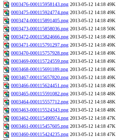
0003476-000115958143.png
2013-05-12 14:18
49K
0003475-000115924774.png
2013-05-12 14:18
49K
0003474-000115891405.png
2013-05-12 14:18
49K
0003473-000115858036.png
2013-05-12 14:18
50K
0003472-000115824666.png
2013-05-12 14:18
49K
0003471-000115791297.png
2013-05-12 14:18
49K
0003470-000115757928.png
2013-05-12 14:18
49K
0003469-000115724559.png
2013-05-12 14:18
49K
0003468-000115691189.png
2013-05-12 14:18
49K
0003467-000115657820.png
2013-05-12 14:18
49K
0003466-000115624451.png
2013-05-12 14:18
49K
0003465-000115591082.png
2013-05-12 14:18
48K
0003464-000115557712.png
2013-05-12 14:18
48K
0003463-000115524343.png
2013-05-12 14:18
48K
0003462-000115490974.png
2013-05-12 14:18
47K
0003461-000115457605.png
2013-05-12 14:18
47K
0003460-000115424235.png
2013-05-12 14:18
47K