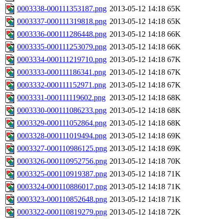
0003338-000111353187.png
2013-05-12 14:18
65K
0003337-000111319818.png
2013-05-12 14:18
65K
0003336-000111286448.png
2013-05-12 14:18
66K
0003335-000111253079.png
2013-05-12 14:18
66K
0003334-000111219710.png
2013-05-12 14:18
67K
0003333-000111186341.png
2013-05-12 14:18
67K
0003332-000111152971.png
2013-05-12 14:18
67K
0003331-000111119602.png
2013-05-12 14:18
68K
0003330-000111086233.png
2013-05-12 14:18
68K
0003329-000111052864.png
2013-05-12 14:18
68K
0003328-000111019494.png
2013-05-12 14:18
69K
0003327-000110986125.png
2013-05-12 14:18
69K
0003326-000110952756.png
2013-05-12 14:18
70K
0003325-000110919387.png
2013-05-12 14:18
71K
0003324-000110886017.png
2013-05-12 14:18
71K
0003323-000110852648.png
2013-05-12 14:18
71K
0003322-000110819279.png
2013-05-12 14:18
72K