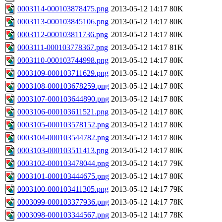
0003114-000103878475.png
2013-05-12 14:17
80K
0003113-000103845106.png
2013-05-12 14:17
80K
0003112-000103811736.png
2013-05-12 14:17
80K
0003111-000103778367.png
2013-05-12 14:17
81K
0003110-000103744998.png
2013-05-12 14:17
80K
0003109-000103711629.png
2013-05-12 14:17
80K
0003108-000103678259.png
2013-05-12 14:17
80K
0003107-000103644890.png
2013-05-12 14:17
80K
0003106-000103611521.png
2013-05-12 14:17
80K
0003105-000103578152.png
2013-05-12 14:17
80K
0003104-000103544782.png
2013-05-12 14:17
80K
0003103-000103511413.png
2013-05-12 14:17
80K
0003102-000103478044.png
2013-05-12 14:17
79K
0003101-000103444675.png
2013-05-12 14:17
80K
0003100-000103411305.png
2013-05-12 14:17
79K
0003099-000103377936.png
2013-05-12 14:17
78K
0003098-000103344567.png
2013-05-12 14:17
78K