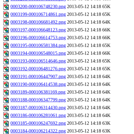
0003200-000106748230.png
2013-05-12 14:18
65K
0003199-000106714861.png
2013-05-12 14:18
65K
0003198-000106681492.png
2013-05-12 14:18
64K
0003197-000106648123.png
2013-05-12 14:18
66K
0003196-000106614753.png
2013-05-12 14:18
66K
0003195-000106581384.png
2013-05-12 14:18
65K
0003194-000106548015.png
2013-05-12 14:18
66K
0003193-000106514646.png
2013-05-12 14:18
65K
0003192-000106481276.png
2013-05-12 14:18
65K
0003191-000106447907.png
2013-05-12 14:18
64K
0003190-000106414538.png
2013-05-12 14:18
64K
0003189-000106381169.png
2013-05-12 14:18
64K
0003188-000106347799.png
2013-05-12 14:18
64K
0003187-000106314430.png
2013-05-12 14:18
64K
0003186-000106281061.png
2013-05-12 14:18
64K
0003185-000106247692.png
2013-05-12 14:18
63K
0003184-000106214322.png
2013-05-12 14:18
63K