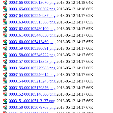
0003166-000105613676.png
2013-05-12 14:18
64K
0003165-000105580307.png
2013-05-12 14:18
66K
0003164-000105546937.png
2013-05-12 14:17
65K
0003163-000105513568.png
2013-05-12 14:17
65K
0003162-000105480199.png
2013-05-12 14:17
65K
0003161-000105446830.png
2013-05-12 14:17
66K
0003160-000105413460.png
2013-05-12 14:17
65K
0003159-000105380091.png
2013-05-12 14:17
66K
0003158-000105346722.png
2013-05-12 14:17
66K
0003157-000105313353.png
2013-05-12 14:17
66K
0003156-000105279983.png
2013-05-12 14:17
66K
0003155-000105246614.png
2013-05-12 14:17
66K
0003154-000105213245.png
2013-05-12 14:17
66K
0003153-000105179876.png
2013-05-12 14:17
66K
0003152-000105146506.png
2013-05-12 14:17
66K
0003151-000105113137.png
2013-05-12 14:17
66K
0003150-000105079768.png
2013-05-12 14:17
67K