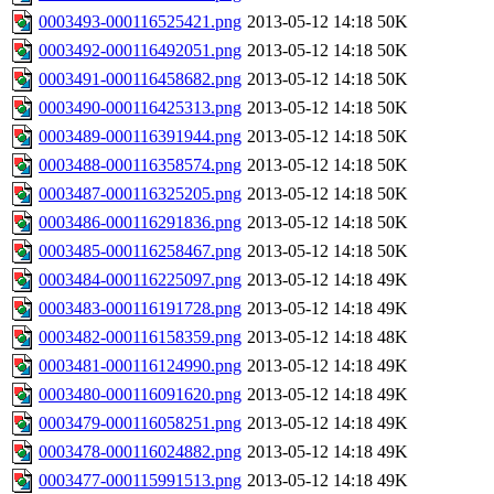
0003493-000116525421.png
2013-05-12 14:18
50K
0003492-000116492051.png
2013-05-12 14:18
50K
0003491-000116458682.png
2013-05-12 14:18
50K
0003490-000116425313.png
2013-05-12 14:18
50K
0003489-000116391944.png
2013-05-12 14:18
50K
0003488-000116358574.png
2013-05-12 14:18
50K
0003487-000116325205.png
2013-05-12 14:18
50K
0003486-000116291836.png
2013-05-12 14:18
50K
0003485-000116258467.png
2013-05-12 14:18
50K
0003484-000116225097.png
2013-05-12 14:18
49K
0003483-000116191728.png
2013-05-12 14:18
49K
0003482-000116158359.png
2013-05-12 14:18
48K
0003481-000116124990.png
2013-05-12 14:18
49K
0003480-000116091620.png
2013-05-12 14:18
49K
0003479-000116058251.png
2013-05-12 14:18
49K
0003478-000116024882.png
2013-05-12 14:18
49K
0003477-000115991513.png
2013-05-12 14:18
49K