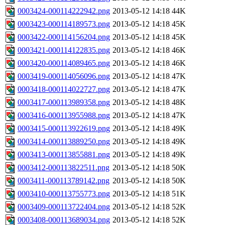
0003424-000114222942.png
2013-05-12 14:18
44K
0003423-000114189573.png
2013-05-12 14:18
45K
0003422-000114156204.png
2013-05-12 14:18
45K
0003421-000114122835.png
2013-05-12 14:18
46K
0003420-000114089465.png
2013-05-12 14:18
46K
0003419-000114056096.png
2013-05-12 14:18
47K
0003418-000114022727.png
2013-05-12 14:18
47K
0003417-000113989358.png
2013-05-12 14:18
48K
0003416-000113955988.png
2013-05-12 14:18
47K
0003415-000113922619.png
2013-05-12 14:18
49K
0003414-000113889250.png
2013-05-12 14:18
49K
0003413-000113855881.png
2013-05-12 14:18
49K
0003412-000113822511.png
2013-05-12 14:18
50K
0003411-000113789142.png
2013-05-12 14:18
50K
0003410-000113755773.png
2013-05-12 14:18
51K
0003409-000113722404.png
2013-05-12 14:18
52K
0003408-000113689034.png
2013-05-12 14:18
52K