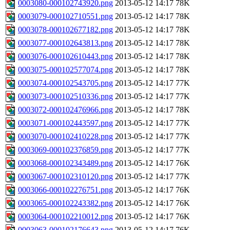
0003080-000102743920.png
2013-05-12 14:17
78K
0003079-000102710551.png
2013-05-12 14:17
78K
0003078-000102677182.png
2013-05-12 14:17
78K
0003077-000102643813.png
2013-05-12 14:17
78K
0003076-000102610443.png
2013-05-12 14:17
78K
0003075-000102577074.png
2013-05-12 14:17
78K
0003074-000102543705.png
2013-05-12 14:17
77K
0003073-000102510336.png
2013-05-12 14:17
77K
0003072-000102476966.png
2013-05-12 14:17
78K
0003071-000102443597.png
2013-05-12 14:17
77K
0003070-000102410228.png
2013-05-12 14:17
77K
0003069-000102376859.png
2013-05-12 14:17
77K
0003068-000102343489.png
2013-05-12 14:17
76K
0003067-000102310120.png
2013-05-12 14:17
77K
0003066-000102276751.png
2013-05-12 14:17
76K
0003065-000102243382.png
2013-05-12 14:17
76K
0003064-000102210012.png
2013-05-12 14:17
76K
0003063-000102176643.png
2013-05-12 14:17
76K