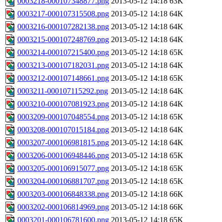
0003218-000107348877.png
2013-05-12 14:18
63K
0003217-000107315508.png
2013-05-12 14:18
64K
0003216-000107282138.png
2013-05-12 14:18
64K
0003215-000107248769.png
2013-05-12 14:18
64K
0003214-000107215400.png
2013-05-12 14:18
65K
0003213-000107182031.png
2013-05-12 14:18
64K
0003212-000107148661.png
2013-05-12 14:18
65K
0003211-000107115292.png
2013-05-12 14:18
64K
0003210-000107081923.png
2013-05-12 14:18
64K
0003209-000107048554.png
2013-05-12 14:18
65K
0003208-000107015184.png
2013-05-12 14:18
64K
0003207-000106981815.png
2013-05-12 14:18
64K
0003206-000106948446.png
2013-05-12 14:18
65K
0003205-000106915077.png
2013-05-12 14:18
65K
0003204-000106881707.png
2013-05-12 14:18
65K
0003203-000106848338.png
2013-05-12 14:18
66K
0003202-000106814969.png
2013-05-12 14:18
66K
0003201-000106781600.png
2013-05-12 14:18
65K