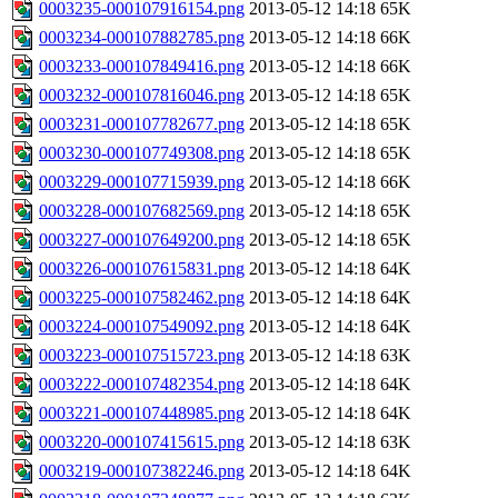
0003235-000107916154.png
2013-05-12 14:18
65K
0003234-000107882785.png
2013-05-12 14:18
66K
0003233-000107849416.png
2013-05-12 14:18
66K
0003232-000107816046.png
2013-05-12 14:18
65K
0003231-000107782677.png
2013-05-12 14:18
65K
0003230-000107749308.png
2013-05-12 14:18
65K
0003229-000107715939.png
2013-05-12 14:18
66K
0003228-000107682569.png
2013-05-12 14:18
65K
0003227-000107649200.png
2013-05-12 14:18
65K
0003226-000107615831.png
2013-05-12 14:18
64K
0003225-000107582462.png
2013-05-12 14:18
64K
0003224-000107549092.png
2013-05-12 14:18
64K
0003223-000107515723.png
2013-05-12 14:18
63K
0003222-000107482354.png
2013-05-12 14:18
64K
0003221-000107448985.png
2013-05-12 14:18
64K
0003220-000107415615.png
2013-05-12 14:18
63K
0003219-000107382246.png
2013-05-12 14:18
64K