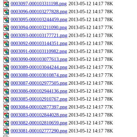
0003097-000103311198.png
2013-05-12 14:17
78K
0003096-000103277828.png
2013-05-12 14:17
78K
0003095-000103244459.png
2013-05-12 14:17
78K
0003094-000103211090.png
2013-05-12 14:17
77K
0003093-000103177721.png
2013-05-12 14:17
78K
0003092-000103144351.png
2013-05-12 14:17
78K
0003091-000103110982.png
2013-05-12 14:17
78K
0003090-000103077613.png
2013-05-12 14:17
78K
0003089-000103044244.png
2013-05-12 14:17
77K
0003088-000103010874.png
2013-05-12 14:17
77K
0003087-000102977505.png
2013-05-12 14:17
78K
0003086-000102944136.png
2013-05-12 14:17
78K
0003085-000102910767.png
2013-05-12 14:17
78K
0003084-000102877397.png
2013-05-12 14:17
77K
0003083-000102844028.png
2013-05-12 14:17
78K
0003082-000102810659.png
2013-05-12 14:17
78K
0003081-000102777290.png
2013-05-12 14:17
78K